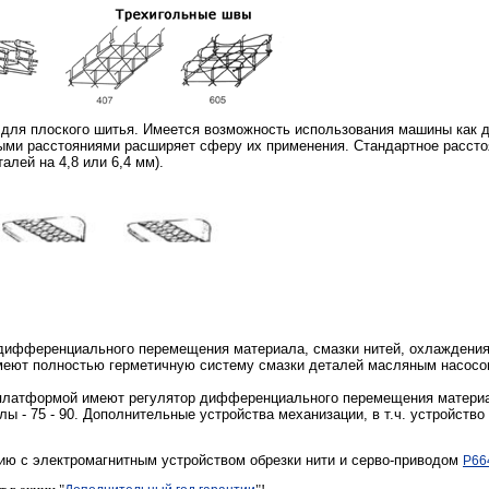
для плоского шитья. Имеется возможность использования машины как дв
ми расстояниями расширяет сферу их применения. Стандартное расстоя
алей на 4,8 или 6,4 мм).
фференциального перемещения материала, смазки нитей, охлаждения и
меют полностью герметичную систему смазки деталей масляным насосом
платформой имеют регулятор дифференциального перемещения материал
лы - 75 - 90. Дополнительные устройства механизации, в т.ч. устройство
ю с электромагнитным устройством обрезки нити и серво-приводом
P66