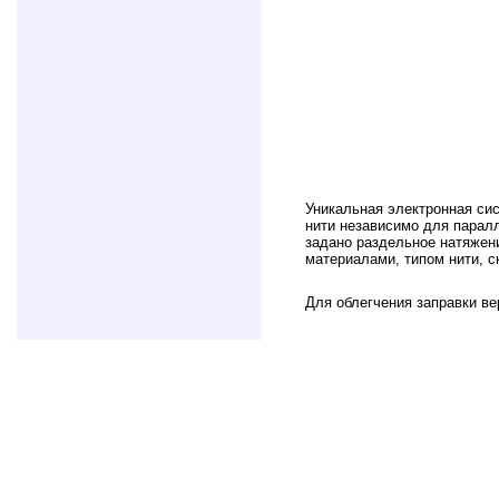
Уникальная электронная си
нити независимо для паралл
задано раздельное натяжен
материалами, типом нити, с
Для облегчения заправки в